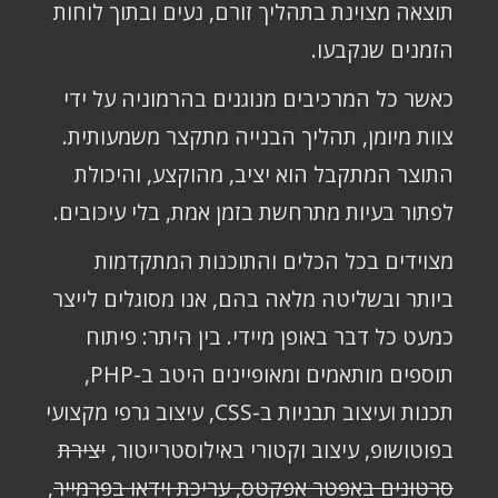
תוצאה מצוינת בתהליך זורם, נעים ובתוך לוחות
הזמנים שנקבעו.
כאשר כל המרכיבים מנוגנים בהרמוניה על ידי
צוות מיומן, תהליך הבנייה מתקצר משמעותית.
התוצר המתקבל הוא יציב, מהוקצע, והיכולת
לפתור בעיות מתרחשת בזמן אמת, בלי עיכובים.
מצוידים בכל הכלים והתוכנות המתקדמות
ביותר ובשליטה מלאה בהם, אנו מסוגלים לייצר
כמעט כל דבר באופן מיידי. בין היתר: פיתוח
תוספים מותאמים ומאופיינים היטב ב-PHP,
תכנות ועיצוב תבניות ב-CSS, עיצוב גרפי מקצועי
בפוטושופ, עיצוב וקטורי באילוסטרייטור,
יצירת
סרטונים באפטר אפקטס, עריכת וידאו בפרמייר
,