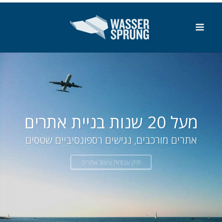
SKIP_TO_MAIN_CONTENT
מקצוענות ללא פשרות
תכנון, עיצוב, תכנות וחשיבה שיווקית מפתיעה -
בראש אחד
נעים להכיר